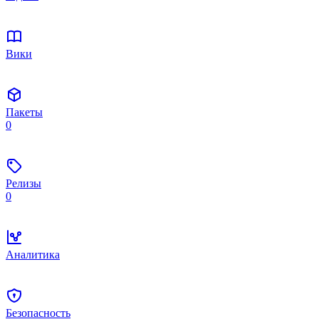
Вики
Пакеты
0
Релизы
0
Аналитика
Безопасность