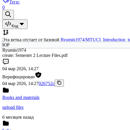
Теги:
0
Код
Эта ветка отстает от базовой
Ryumin1974/MTUCI_Introduction_t
ЮР
Ryumin1974
create: Semester 2 Lecture Files.pdf
04 мар 2026, 14:27
Верифицирован
04 мар 2026, 14:27
026752c
Books and materials
upload files
6 месяцев назад