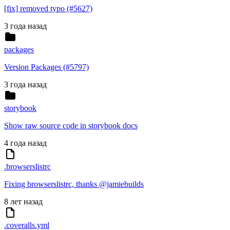
[fix] removed typo (#5627)
3 года назад
packages
Version Packages (#5797)
3 года назад
storybook
Show raw source code in storybook docs
4 года назад
.browserslistrc
Fixing browserslistrc, thanks @jamiebuilds
8 лет назад
.coveralls.yml