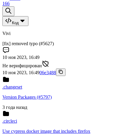
166
Код
Vivi
[fix] removed typo (#5627)
10 ноя 2023, 16:49
Не верифицирован
10 ноя 2023, 16:49
06e3488
.changeset
Version Packages (#5797)
3 года назад
.circleci
Use cypress docker image that includes firefox