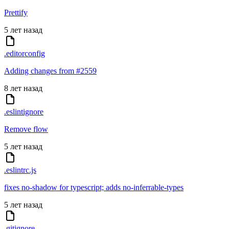
Prettify
5 лет назад
.editorconfig
Adding changes from #2559
8 лет назад
.eslintignore
Remove flow
5 лет назад
.eslintrc.js
fixes no-shadow for typescript; adds no-inferrable-types
5 лет назад
.gitignore