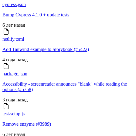
cypress.json
Bump Cypress 4.1.0 + update tests
6 лет назад
netlify.toml
Add Tailwind example to Storybook (#5422)
4 года назад
package.json
Accessibility - screenreader announces "blank" while reading the
options (#5758)
3 года назад
test-setup.js
Remove enzyme (#3989)
6 лет назад