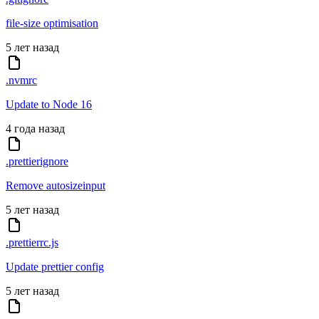
file-size optimisation
5 лет назад
.nvmrc
Update to Node 16
4 года назад
.prettierignore
Remove autosizeinput
5 лет назад
.prettierrc.js
Update prettier config
5 лет назад