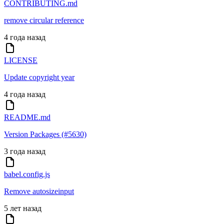
CONTRIBUTING.md
remove circular reference
4 года назад
LICENSE
Update copyright year
4 года назад
README.md
Version Packages (#5630)
3 года назад
babel.config.js
Remove autosizeinput
5 лет назад