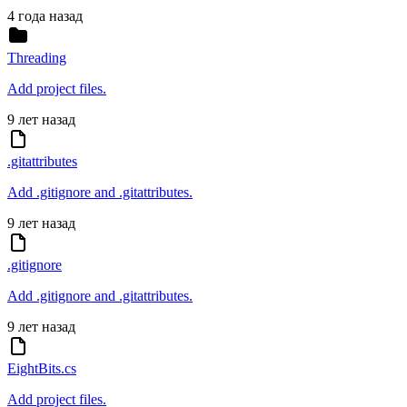
4 года назад
Threading
Add project files.
9 лет назад
.gitattributes
Add .gitignore and .gitattributes.
9 лет назад
.gitignore
Add .gitignore and .gitattributes.
9 лет назад
EightBits.cs
Add project files.