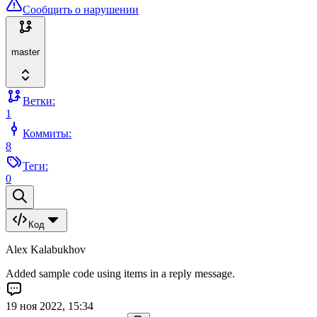
Сообщить о нарушении
master
Ветки:
1
Коммиты:
8
Теги:
0
Код
Alex Kalabukhov
Added sample code using items in a reply message.
19 ноя 2022, 15:34