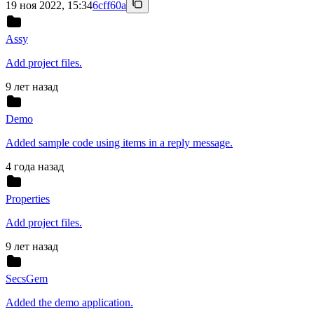
19 ноя 2022, 15:34
6cff60a
Assy
Add project files.
9 лет назад
Demo
Added sample code using items in a reply message.
4 года назад
Properties
Add project files.
9 лет назад
SecsGem
Added the demo application.