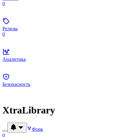
0
Релизы
0
Аналитика
Безопасность
XtraLibrary
Форк
0