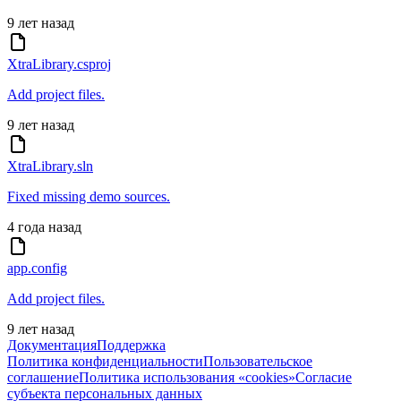
9 лет назад
XtraLibrary.csproj
Add project files.
9 лет назад
XtraLibrary.sln
Fixed missing demo sources.
4 года назад
app.config
Add project files.
9 лет назад
Документация
Поддержка
Политика конфиденциальности
Пользовательское
соглашение
Политика использования «cookies»
Согласие
субъекта персональных данных