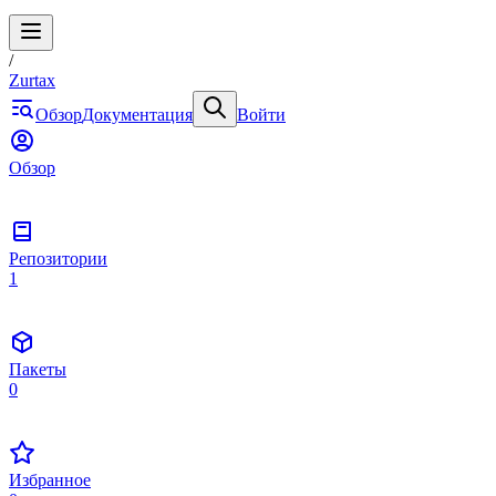
/
Zurtax
Обзор
Документация
Войти
Обзор
Репозитории
1
Пакеты
0
Избранное