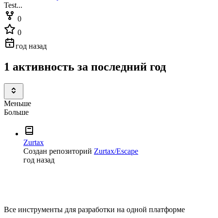
Test...
0
0
год назад
1 активность за последний год
Меньше
Больше
Zurtax
Создан репозиторий
Zurtax/Escape
год назад
Все инструменты для разработки на одной платформе