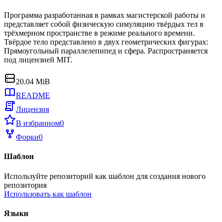
Программа разработанная в рамках магистерской работы и
представляет собой физическую симуляцию твёрдых тел в
трёхмерном пространстве в режиме реального времени.
Твёрдое тело представлено в двух геометрических фигурах:
Прямоугольный параллелепипед и сфера. Распространяется
под лицензией MIT.
20.04 MiB
README
Лицензия
В избранном
0
Форки
0
Шаблон
Используйте репозиторий как шаблон для создания нового
репозитория
Использовать как шаблон
Языки