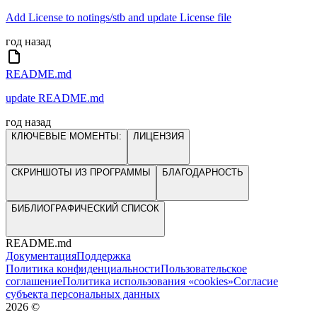
Add License to notings/stb and update License file
год назад
README.md
update README.md
год назад
КЛЮЧЕВЫЕ МОМЕНТЫ:
ЛИЦЕНЗИЯ
СКРИНШОТЫ ИЗ ПРОГРАММЫ
БЛАГОДАРНОСТЬ
БИБЛИОГРАФИЧЕСКИЙ СПИСОК
README.md
Документация
Поддержка
Политика конфиденциальности
Пользовательское
соглашение
Политика использования «cookies»
Согласие
субъекта персональных данных
2026
©