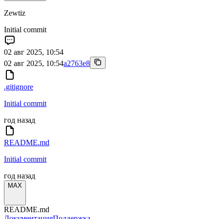
Zewtiz
Initial commit
02 авг 2025, 10:54
02 авг 2025, 10:54
a2763e8
.gitignore
Initial commit
год назад
README.md
Initial commit
год назад
MAX
README.md
Документация
Поддержка