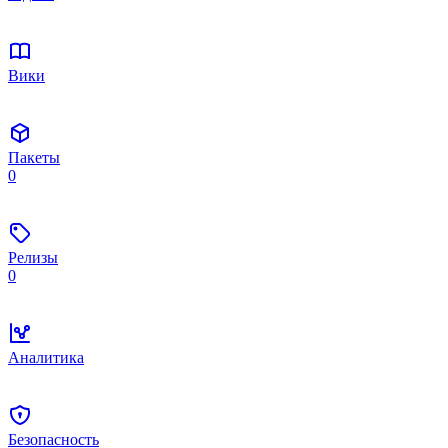
Вики
Пакеты
0
Релизы
0
Аналитика
Безопасность