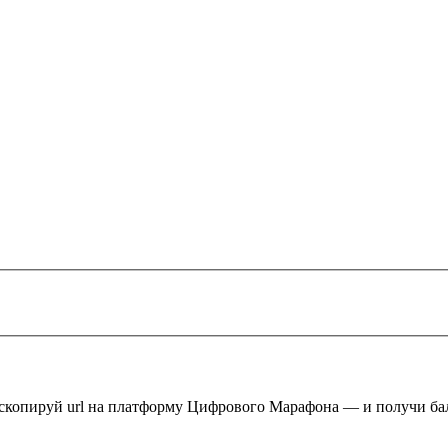
 скопируй url на платформу Цифрового Марафона — и получи ба