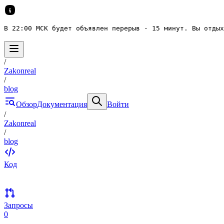
В 22:00 МСК будет объявлен перерыв - 15 минут. Вы отдых
/
Zakonreal
/
blog
Обзор
Документация
Войти
/
Zakonreal
/
blog
Код
Запросы
0