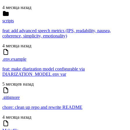
4 месяца назад
scripts
feat: add advanced speech metrics (IPS, readability, nausea,
coherence, simplicity, emotionality)
4 месяца назад
.env.example
feat: make diarization model configurable via
DIARIZATION_MODEL env var
5 месяцев назад
.gitignore
chore: clean up repo and rewrite README
4 месяца назад