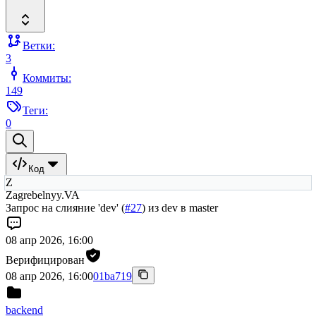
Ветки:
3
Коммиты:
149
Теги:
0
Код
Z
Zagrebelnyy.VA
Запрос на слияние 'dev' (
#27
) из dev в master
08 апр 2026, 16:00
Верифицирован
08 апр 2026, 16:00
01ba719
backend