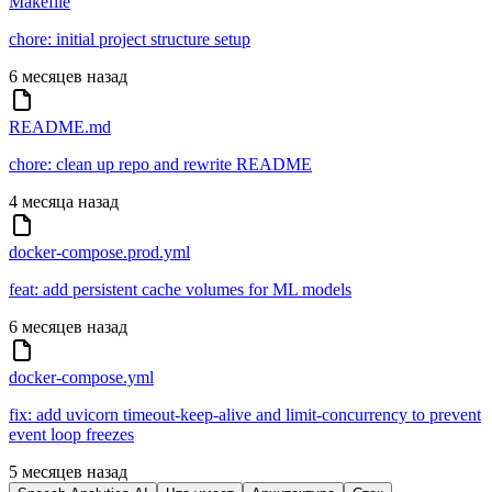
Makefile
chore: initial project structure setup
6 месяцев назад
README.md
chore: clean up repo and rewrite README
4 месяца назад
docker-compose.prod.yml
feat: add persistent cache volumes for ML models
6 месяцев назад
docker-compose.yml
fix: add uvicorn timeout-keep-alive and limit-concurrency to prevent
event loop freezes
5 месяцев назад