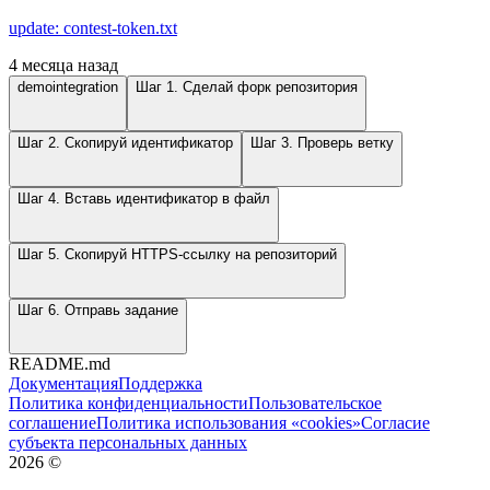
update: contest-token.txt
4 месяца назад
demointegration
Шаг 1. Сделай форк репозитория
Шаг 2. Скопируй идентификатор
Шаг 3. Проверь ветку
Шаг 4. Вставь идентификатор в файл
Шаг 5. Скопируй HTTPS-ссылку на репозиторий
Шаг 6. Отправь задание
README.md
Документация
Поддержка
Политика конфиденциальности
Пользовательское
соглашение
Политика использования «cookies»
Согласие
субъекта персональных данных
2026
©