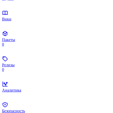
Вики
Пакеты
0
Релизы
0
Аналитика
Безопасность