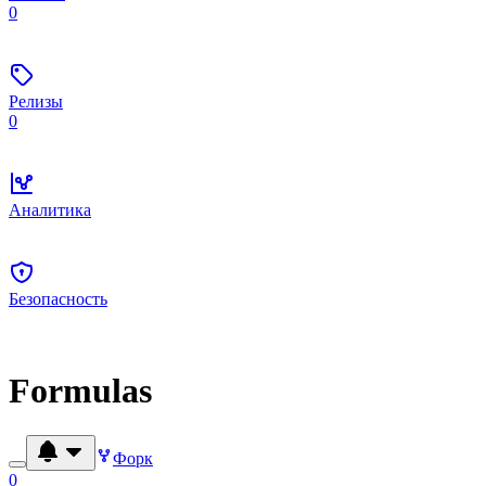
0
Релизы
0
Аналитика
Безопасность
Formulas
Форк
0