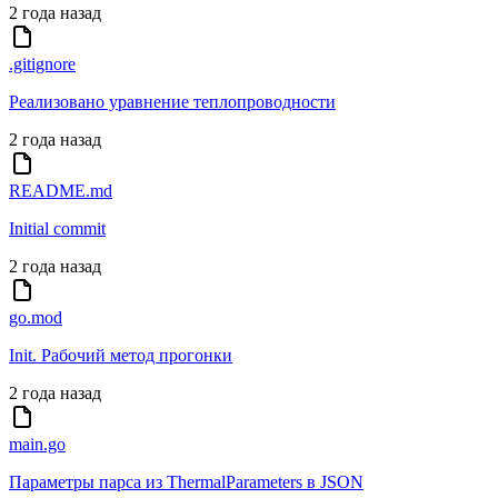
2 года назад
.gitignore
Реализовано уравнение теплопроводности
2 года назад
README.md
Initial commit
2 года назад
go.mod
Init. Рабочий метод прогонки
2 года назад
main.go
Параметры парса из ThermalParameters в JSON