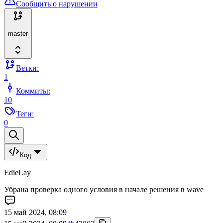
Сообщить о нарушении
master
Ветки:
1
Коммиты:
10
Теги:
0
Код
EdieLay
Убрана проверка одного условия в начале решения в wave
15 май 2024, 08:09