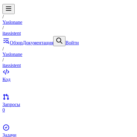
/
Yaslonane
/
itassistent
Обзор
Документация
Войти
/
Yaslonane
/
itassistent
Код
Запросы
0
Задачи