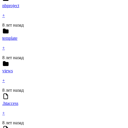
nbproject
+
8 лет назад
template
+
8 лет назад
views
+
8 лет назад
.htaccess
+
8 лет назад