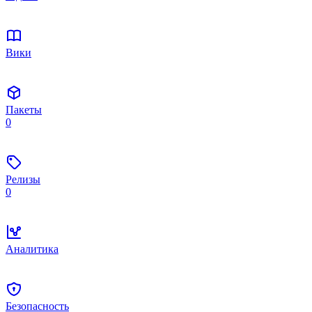
Вики
Пакеты
0
Релизы
0
Аналитика
Безопасность