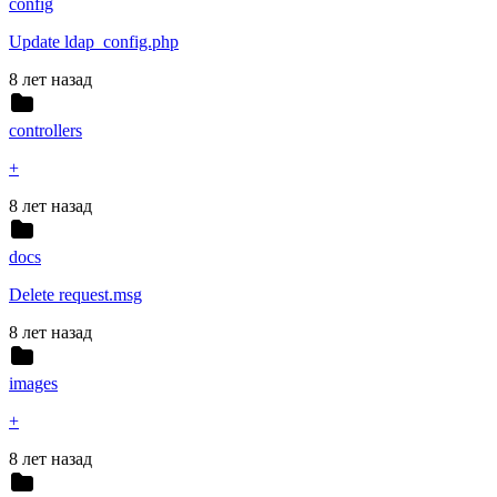
config
Update ldap_config.php
8 лет назад
controllers
+
8 лет назад
docs
Delete request.msg
8 лет назад
images
+
8 лет назад