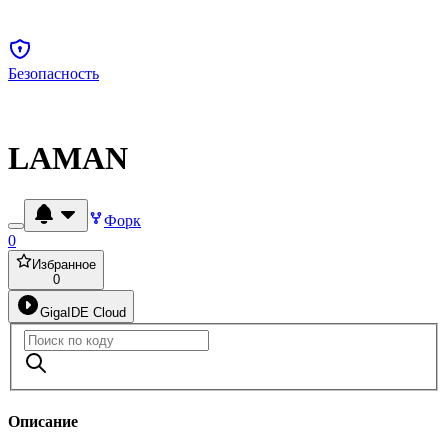
Безопасность
LAMAN
Форк
0
Избранное
0
GigaIDE Cloud
Описание