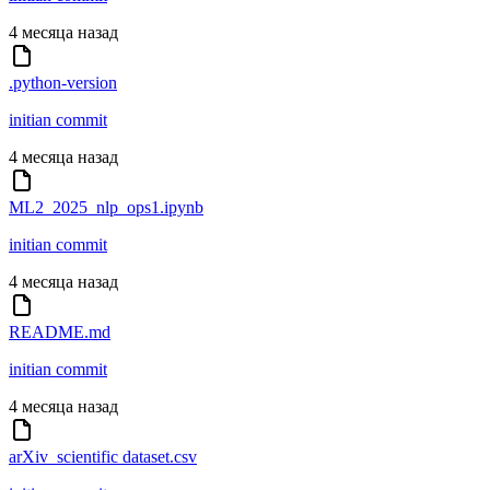
4 месяца назад
.python-version
initian commit
4 месяца назад
ML2_2025_nlp_ops1.ipynb
initian commit
4 месяца назад
README.md
initian commit
4 месяца назад
arXiv_scientific dataset.csv