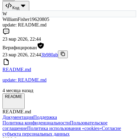
Код
W
WilliamFisher19620805
update: README.md
23 мар 2026, 22:44
Верифицирован
23 мар 2026, 22:44
3b980ab
README.md
update: README.md
4 месяца назад
README
README.md
Документация
Поддержка
Политика конфиденциальности
Пользовательское
соглашение
Политика использования «cookies»
Согласие
субъекта персональных данных