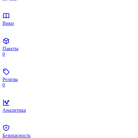
Вики
Пакеты
0
Релизы
0
Аналитика
Безопасность