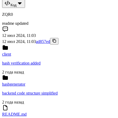
Код
ZQR0
readme updated
12 июл 2024, 11:03
12 июл 2024, 11:03
ad857ed
client
hash verification added
2 года назад
hashgenerator
backend code structure simplified
2 года назад
README.md