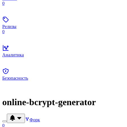
0
Релизы
0
Аналитика
Безопасность
online-bcrypt-generator
Форк
0