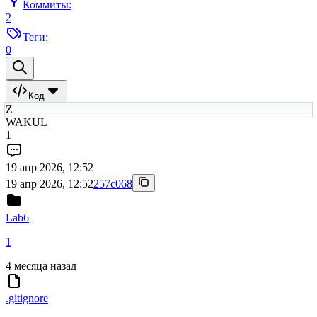
Коммиты:
2
Теги:
0
Код
Z
WAKUL
1
19 апр 2026, 12:52
19 апр 2026, 12:52
257c068
Lab6
1
4 месяца назад
.gitignore