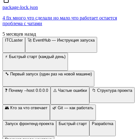
package-lock.json
4 fix много что сделали но мало что работает остается
проблема с чатами
5 месяцев назад
ITCLaster
🚀 EventHub — Инструкция запуска
⚡ Быстрый старт (каждый день)
🔧 Первый запуск (один раз на новой машине)
❓ Почему --host 0.0.0.0
⚠️ Частые ошибки
📁 Структура проекта
👥 Кто за что отвечает
🌿 Git — как работать
Запуск фронтенд-проекта
Быстрый старт
Разработка