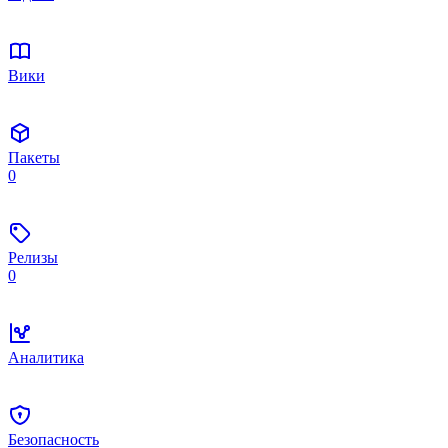
Вики
Пакеты
0
Релизы
0
Аналитика
Безопасность