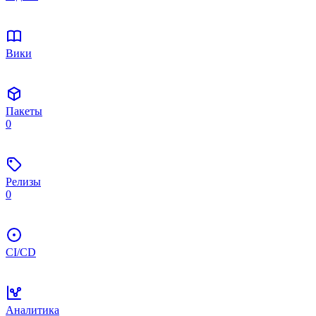
Вики
Пакеты
0
Релизы
0
CI/CD
Аналитика