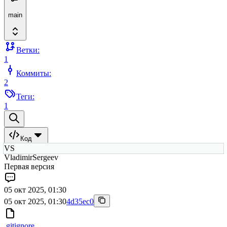
main
Ветки:
1
Коммиты:
2
Теги:
1
Код
VS
VladimirSergeev
Первая версия
05 окт 2025, 01:30
05 окт 2025, 01:30
4d35ec0
.gitignore