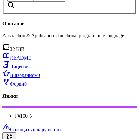
Описание
Abstraction & Application - functional programming language
32 KiB
README
Лицензия
В избранном
0
Форки
0
Языки
F#
100
%
Сообщить о нарушении