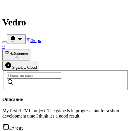
Vedro
Форк
0
Избранное
0
GigaIDE Cloud
Описание
My first HTML project. The game is in progress, but for a short
development time I think it's a good result.
47 KiB