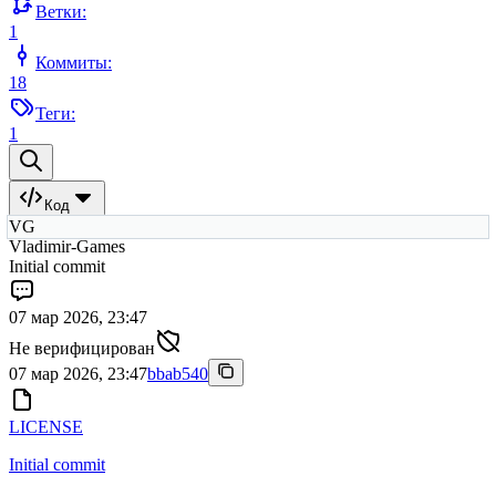
Ветки:
1
Коммиты:
18
Теги:
1
Код
VG
Vladimir-Games
Initial commit
07 мар 2026, 23:47
Не верифицирован
07 мар 2026, 23:47
bbab540
LICENSE
Initial commit