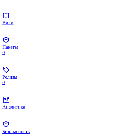
Вики
Пакеты
0
Релизы
0
Аналитика
Безопасность