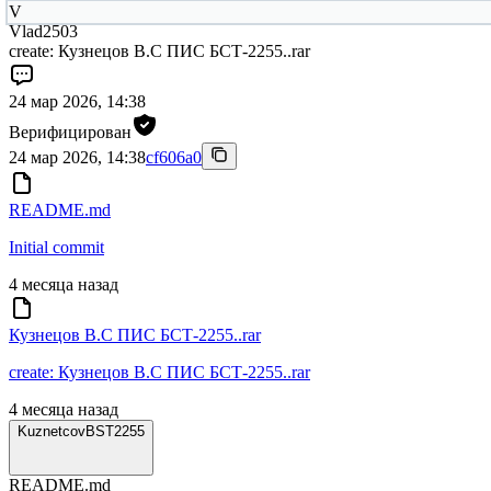
V
Vlad2503
create: Кузнецов В.С ПИС БСТ-2255..rar
24 мар 2026, 14:38
Верифицирован
24 мар 2026, 14:38
cf606a0
README.md
Initial commit
4 месяца назад
Кузнецов В.С ПИС БСТ-2255..rar
create: Кузнецов В.С ПИС БСТ-2255..rar
4 месяца назад
KuznetcovBST2255
README.md