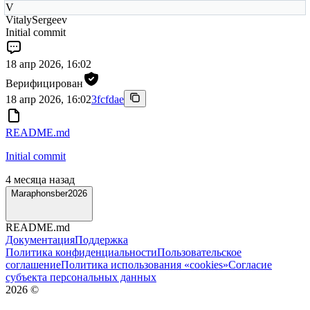
V
VitalySergeev
Initial commit
18 апр 2026, 16:02
Верифицирован
18 апр 2026, 16:02
3fcfdae
README.md
Initial commit
4 месяца назад
Maraphonsber2026
README.md
Документация
Поддержка
Политика конфиденциальности
Пользовательское
соглашение
Политика использования «cookies»
Согласие
субъекта персональных данных
2026
©