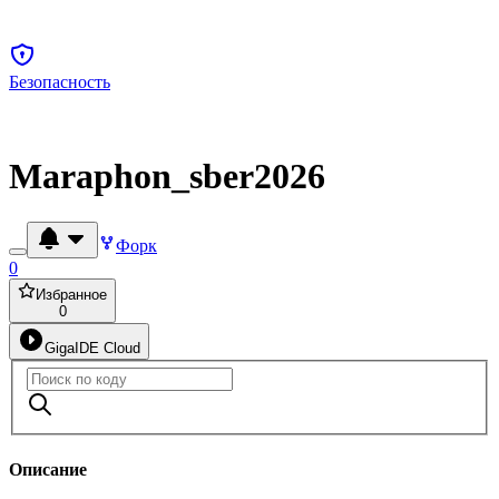
Безопасность
Maraphon_sber2026
Форк
0
Избранное
0
GigaIDE Cloud
Описание