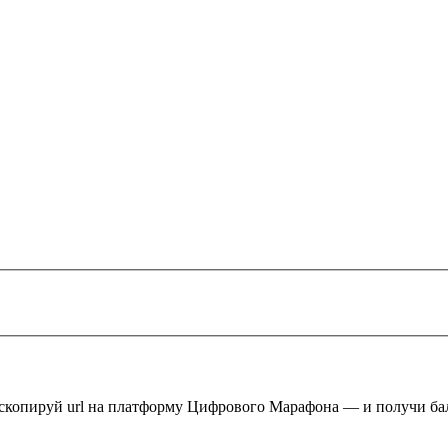
 скопируй url на платформу Цифрового Марафона — и получи ба