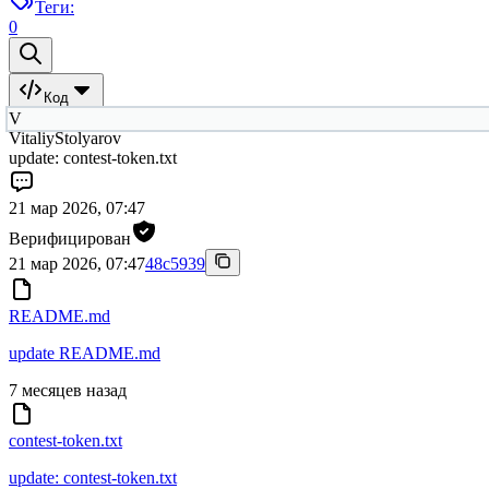
Теги:
0
Код
V
VitaliyStolyarov
update: contest-token.txt
21 мар 2026, 07:47
Верифицирован
21 мар 2026, 07:47
48c5939
README.md
update README.md
7 месяцев назад
contest-token.txt
update: contest-token.txt