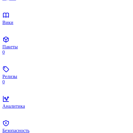
Вики
Пакеты
0
Релизы
0
Аналитика
Безопасность