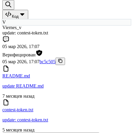
Код
V
Viernes_v
update: contest-token.txt
05 мар 2026, 17:07
Верифицирован
05 мар 2026, 17:07
bc5c505
README.md
update README.md
7 месяцев назад
contest-token.txt
update: contest-token.txt
5 месяцев назад