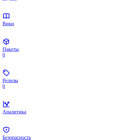
Вики
Пакеты
0
Релизы
0
Аналитика
Безопасность