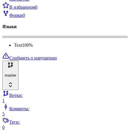
В избранном
0
Форки
0
Языки
Text
100
%
Сообщить о нарушении
master
Ветки:
1
Коммиты:
5
Теги:
0