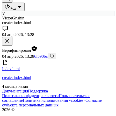
Код
V
VictorGrishin
create: index.html
04 апр 2026, 13:28
Верифицирован
04 апр 2026, 13:28
6f590ba
Index.html
create: index.html
4 месяца назад
Документация
Поддержка
Политика конфиденциальности
Пользовательское
соглашение
Политика использования «cookies»
Согласие
субъекта персональных данных
2026
©