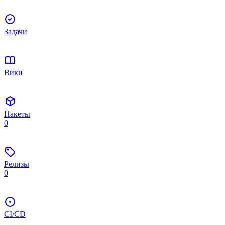
Задачи
Вики
Пакеты
0
Релизы
0
CI/CD