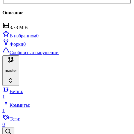
Описание
3.73 MiB
В избранном
0
Форки
0
Сообщить о нарушении
master
Ветки:
1
Коммиты:
1
Теги:
0