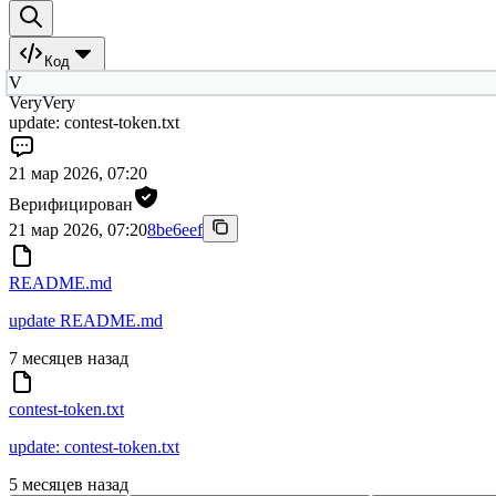
Код
V
VeryVery
update: contest-token.txt
21 мар 2026, 07:20
Верифицирован
21 мар 2026, 07:20
8be6eef
README.md
update README.md
7 месяцев назад
contest-token.txt
update: contest-token.txt
5 месяцев назад