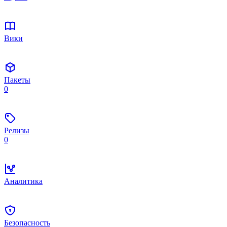
Вики
Пакеты
0
Релизы
0
Аналитика
Безопасность