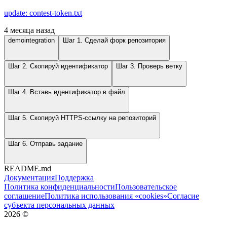
update: contest-token.txt
4 месяца назад
demointegration
Шаг 1. Сделай форк репозитория
Шаг 2. Скопируй идентификатор
Шаг 3. Проверь ветку
Шаг 4. Вставь идентификатор в файл
Шаг 5. Скопируй HTTPS-ссылку на репозиторий
Шаг 6. Отправь задание
README.md
Документация
Поддержка
Политика конфиденциальности
Пользовательское
соглашение
Политика использования «cookies»
Согласие
субъекта персональных данных
2026
©