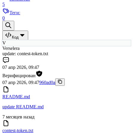
5
Теги:
0
Код
V
Verselera
update: contest-token.txt
07 апр 2026, 09:47
Верифицирован
07 апр 2026, 09:47
960ad0a
README.md
update README.md
7 месяцев назад
contest-token.txt