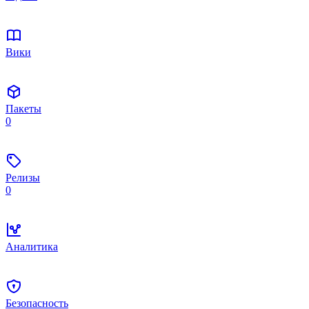
Вики
Пакеты
0
Релизы
0
Аналитика
Безопасность