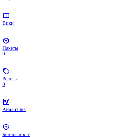
Вики
Пакеты
0
Релизы
0
Аналитика
Безопасность