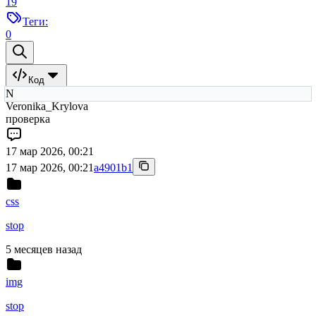
19
Теги:
0
Код
N
Veronika_Krylova
проверка
17 мар 2026, 00:21
17 мар 2026, 00:21
a4901b1
css
stop
5 месяцев назад
img
stop