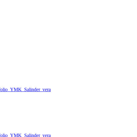
tfolio_YMK_Salinder_vera
tfolio_YMK_Salinder_vera