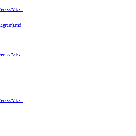
Verass/Mbk_
iagram).md
Verass/Mbk_
Verass/Mbk_