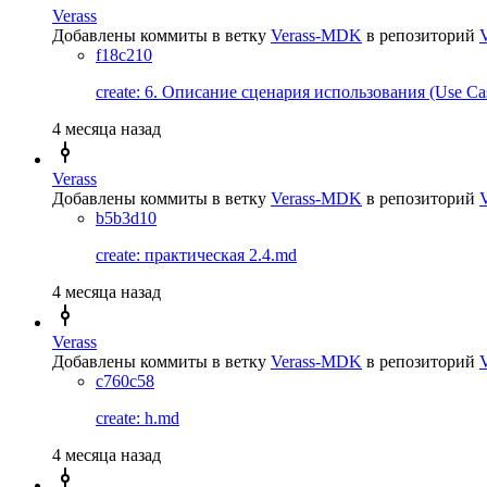
Verass
Добавлены коммиты в ветку
Verass-MDK
в репозиторий
f18c210
create: 6. Описание сценария использования (Use Ca
4 месяца назад
Verass
Добавлены коммиты в ветку
Verass-MDK
в репозиторий
b5b3d10
create: практическая 2.4.md
4 месяца назад
Verass
Добавлены коммиты в ветку
Verass-MDK
в репозиторий
c760c58
create: h.md
4 месяца назад