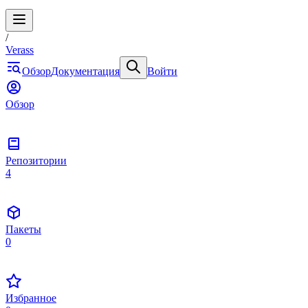
/
Verass
Обзор
Документация
Войти
Обзор
Репозитории
4
Пакеты
0
Избранное