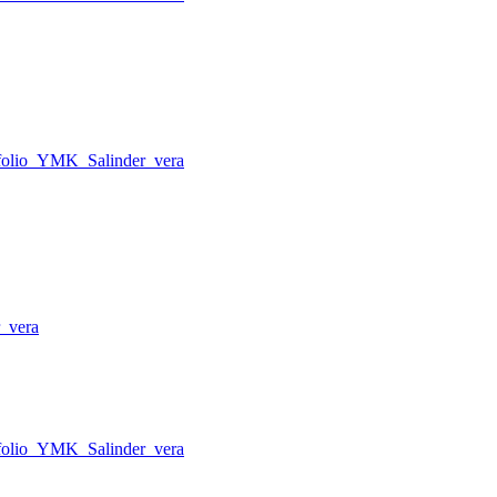
tfolio_YMK_Salinder_vera
_vera
tfolio_YMK_Salinder_vera