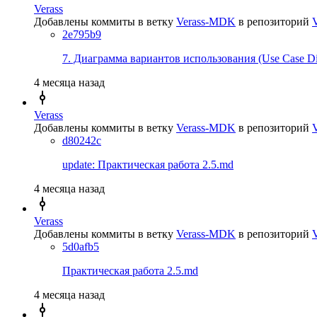
Verass
Добавлены коммиты в ветку
Verass-MDK
в репозиторий
2e795b9
7. Диаграмма вариантов использования (Use Case D
4 месяца назад
Verass
Добавлены коммиты в ветку
Verass-MDK
в репозиторий
d80242c
update: Практическая работа 2.5.md
4 месяца назад
Verass
Добавлены коммиты в ветку
Verass-MDK
в репозиторий
5d0afb5
Практическая работа 2.5.md
4 месяца назад