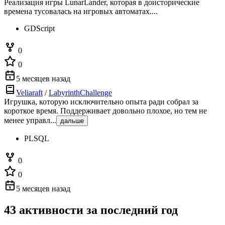
Реализация игры LunarLander, которая в доисторические
времена тусовалась на игровых автоматах....
GDScript
0
0
5 месяцев назад
Veliaraft
/
LabyrinthChallenge
Игрушка, которую исключительно опыта ради собрал за
короткое время. Поддерживает довольно плохое, но тем не
менее управл...
дальше
PLSQL
0
0
5 месяцев назад
43 активности за последний год