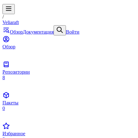
/
Veliaraft
Обзор
Документация
Войти
Обзор
Репозитории
8
Пакеты
0
Избранное