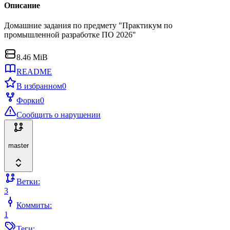
Описание
Домашние задания по предмету "Практикум по
промышленной разработке ПО 2026"
8.46 MiB
README
В избранном
0
Форки
0
Сообщить о нарушении
master
Ветки:
3
Коммиты:
1
Теги: