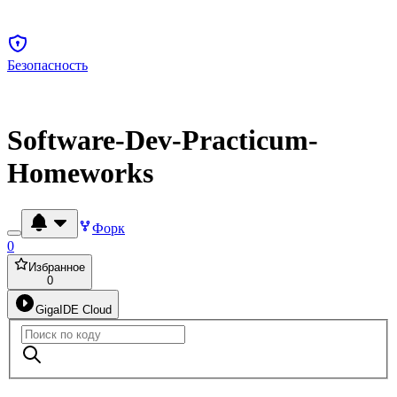
Безопасность
Software-Dev-Practicum-
Homeworks
Форк
0
Избранное
0
GigaIDE Cloud