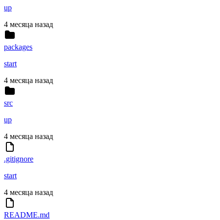
up
4 месяца назад
packages
start
4 месяца назад
src
up
4 месяца назад
.gitignore
start
4 месяца назад
README.md