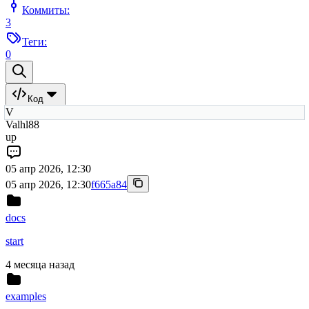
Коммиты:
3
Теги:
0
Код
V
Valhl88
up
05 апр 2026, 12:30
05 апр 2026, 12:30
f665a84
docs
start
4 месяца назад
examples