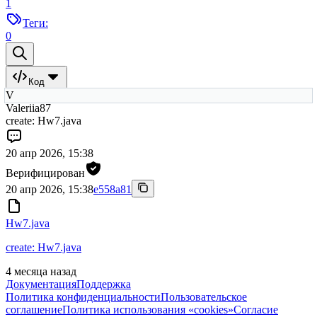
1
Теги:
0
Код
V
Valeriia87
create: Hw7.java
20 апр 2026, 15:38
Верифицирован
20 апр 2026, 15:38
e558a81
Hw7.java
create: Hw7.java
4 месяца назад
Документация
Поддержка
Политика конфиденциальности
Пользовательское
соглашение
Политика использования «cookies»
Согласие