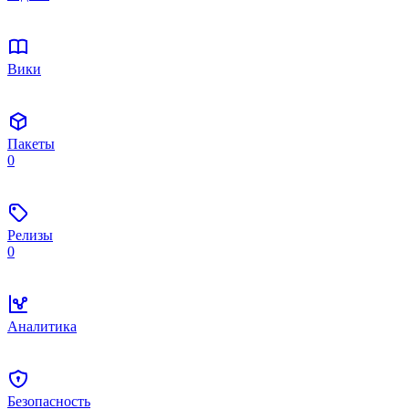
Вики
Пакеты
0
Релизы
0
Аналитика
Безопасность