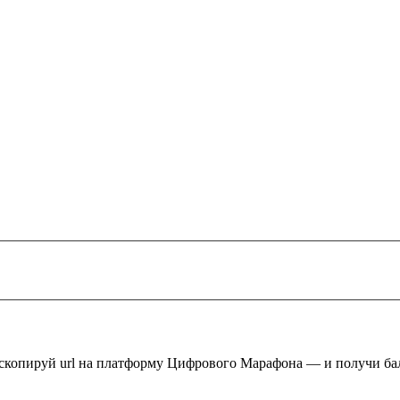
 скопируй url на платформу Цифрового Марафона — и получи ба