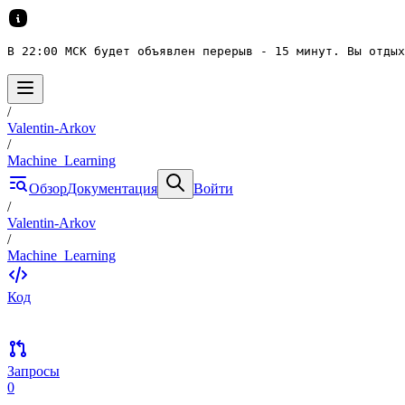
В 22:00 МСК будет объявлен перерыв - 15 минут. Вы отдых
/
Valentin-Arkov
/
Machine_Learning
Обзор
Документация
Войти
/
Valentin-Arkov
/
Machine_Learning
Код
Запросы
0