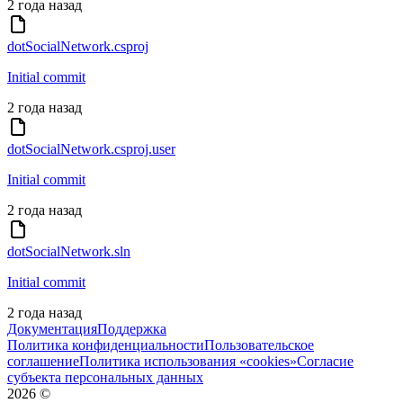
2 года назад
dotSocialNetwork.csproj
Initial commit
2 года назад
dotSocialNetwork.csproj.user
Initial commit
2 года назад
dotSocialNetwork.sln
Initial commit
2 года назад
Документация
Поддержка
Политика конфиденциальности
Пользовательское
соглашение
Политика использования «cookies»
Согласие
субъекта персональных данных
2026
©