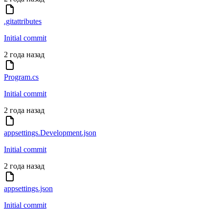
.gitattributes
Initial commit
2 года назад
Program.cs
Initial commit
2 года назад
appsettings.Development.json
Initial commit
2 года назад
appsettings.json
Initial commit