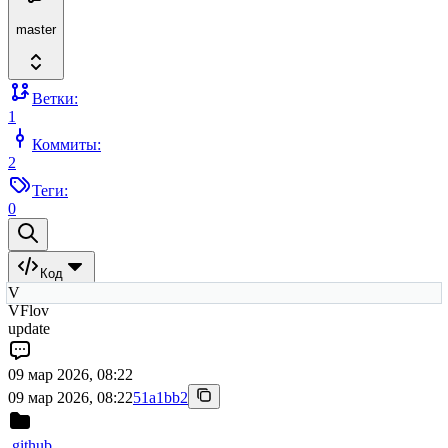
master
Ветки:
1
Коммиты:
2
Теги:
0
Код
V
VFlov
update
09 мар 2026, 08:22
09 мар 2026, 08:22
51a1bb2
.github