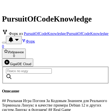
PursuitOfCodeKnowledge
Форк из
PursuitOfCodeKnowledge/PursuitOfCodeKnowledge
Форк
0
Избранное
0
GigaIDE Cloud
Описание
## Реальная Игра Погоня За Кодовым Знанием для Реального
Терминала Линукс в качестве примера Debian 12 и других
систем Линукс в будущем! ## Real Game