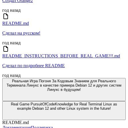
Создал Orange2
год назад
README.md
Сделал на русском!
год назад
README_INSTRUCTIONS_BEFORE_REAL_GAME!!!.md
Сделал по подробнее README
год назад
Реальная Игра Погоня За Кодовым Знанием для Реального
Терминала Линукс в качестве примера Debian 12 и других систем
Линукс в будущем!
Real Game PursuitOfCodeKnowledge for Real Terminal Linux as
example Debian 12 and other Linux system in the future!
README.md
Документация
Поддержка