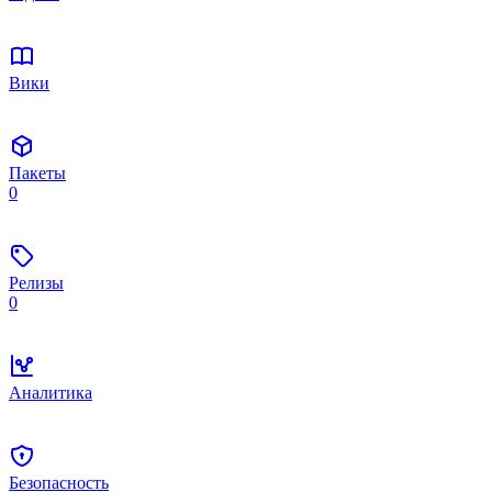
Вики
Пакеты
0
Релизы
0
Аналитика
Безопасность