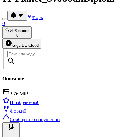
Форк
0
Избранное
0
GigaIDE Cloud
Описание
3.76 MiB
В избранном
0
Форки
0
Сообщить о нарушении