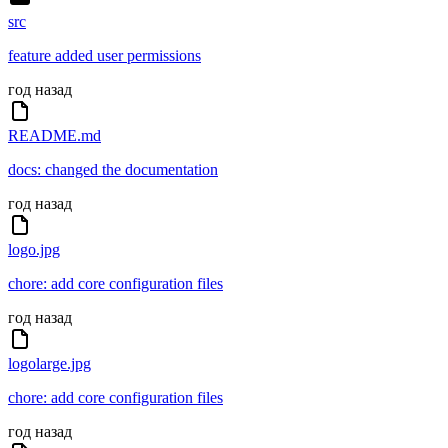
src
feature added user permissions
год назад
README.md
docs: changed the documentation
год назад
logo.jpg
chore: add core configuration files
год назад
logolarge.jpg
chore: add core configuration files
год назад