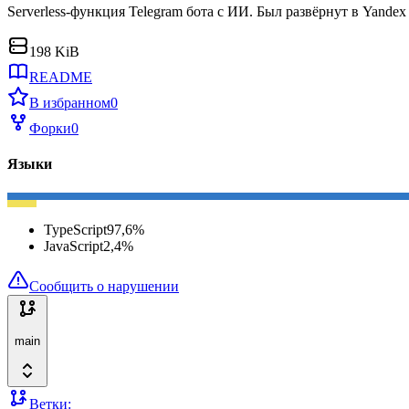
Serverless-функция Telegram бота с ИИ. Был развёрнут в Yandex 
198 KiB
README
В избранном
0
Форки
0
Языки
TypeScript
97,6
%
JavaScript
2,4
%
Сообщить о нарушении
main
Ветки: