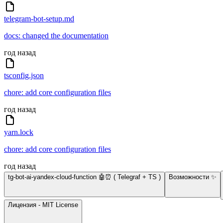
telegram-bot-setup.md
docs: changed the documentation
год назад
tsconfig.json
chore: add core configuration files
год назад
yarn.lock
chore: add core configuration files
год назад
tg-bot-ai-yandex-cloud-function 🤖⏰ ( Telegraf + TS )
Возможности ✨
Лицензия - MIT License