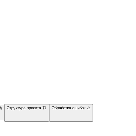

Структура проекта 🏗
Обработка ошибок ⚠️