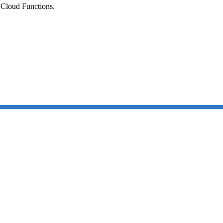
Cloud Functions.