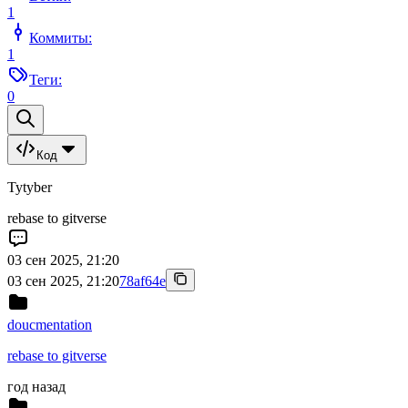
1
Коммиты:
1
Теги:
0
Код
Tytyber
rebase to gitverse
03 сен 2025, 21:20
03 сен 2025, 21:20
78af64e
doucmentation
rebase to gitverse
год назад