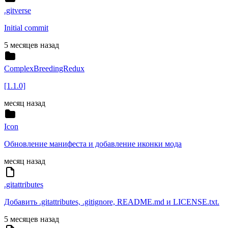
.gitverse
Initial commit
5 месяцев назад
ComplexBreedingRedux
[1.1.0]
месяц назад
Icon
Обновление манифеста и добавление иконки мода
месяц назад
.gitattributes
Добавить .gitattributes, .gitignore, README.md и LICENSE.txt.
5 месяцев назад