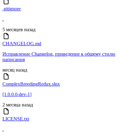
.gitignore
.
5 месяцев назад
CHANGELOG.md
Исправление Changelog, приведение к общему стилю
написания
месяц назад
ComplexBreedingRedux.slnx
[1.0.0.0-dev-1]
2 месяца назад
LICENSE.txt
.