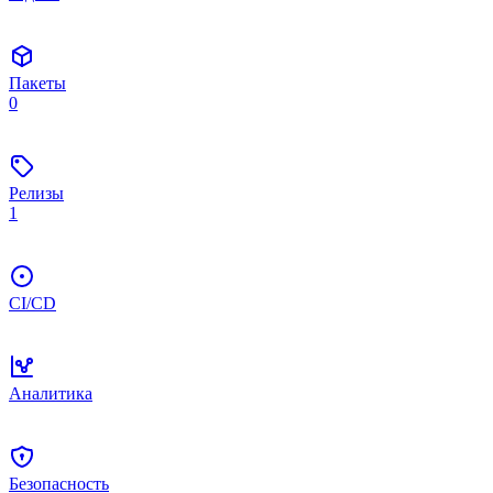
Пакеты
0
Релизы
1
CI/CD
Аналитика
Безопасность