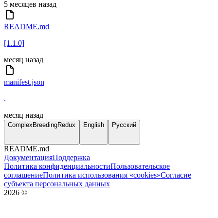
5 месяцев назад
README.md
[1.1.0]
месяц назад
manifest.json
.
месяц назад
ComplexBreedingRedux
English
Русский
README.md
Документация
Поддержка
Политика конфиденциальности
Пользовательское
соглашение
Политика использования «cookies»
Согласие
субъекта персональных данных
2026
©