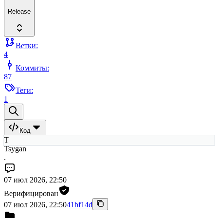
Release
Ветки:
4
Коммиты:
87
Теги:
1
Код
T
Tsygan
.
07 июл 2026, 22:50
Верифицирован
07 июл 2026, 22:50
41bf14d