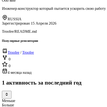
Обо мне
Инженер-конструктор который пытается ускорить свою работу
RUSSIA
Зарегистрирован 15 Апреля 2026
Troofee/README.md
Популярные репозитории
Troofee
/
Troofee
0
0
4 месяца назад
1 активность за последний год
Меньше
Больше