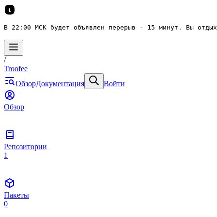
В 22:00 МСК будет объявлен перерыв - 15 минут. Вы отдых
/
Troofee
Обзор
Документация
Войти
Обзор
Репозитории
1
Пакеты
0