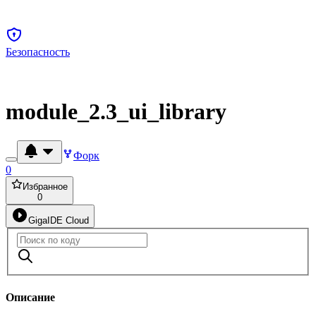
Безопасность
module_2.3_ui_library
Форк
0
Избранное
0
GigaIDE Cloud
Описание