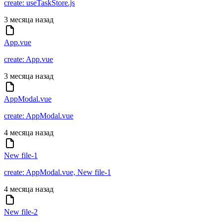
create: useTaskStore.js
3 месяца назад
App.vue
create: App.vue
3 месяца назад
AppModal.vue
create: AppModal.vue
4 месяца назад
New file-1
create: AppModal.vue, New file-1
4 месяца назад
New file-2