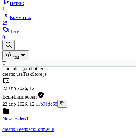
Ветки:
1
Коммиты:
25
Теги:
0
Код
T
The_old_grandfather
create: useTaskStore.js
22 апр 2026, 12:11
Верифицирован
22 апр 2026, 12:11
b91de58
New folder-1
create: FeedbackForm.vue