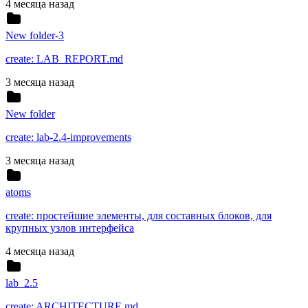
4 месяца назад
New folder-3
create: LAB_REPORT.md
3 месяца назад
New folder
create: lab-2.4-improvements
3 месяца назад
atoms
create: простейшие элементы, для составных блоков, для
крупных узлов интерфейса
4 месяца назад
lab_2.5
create: ARCHITECTURE.md