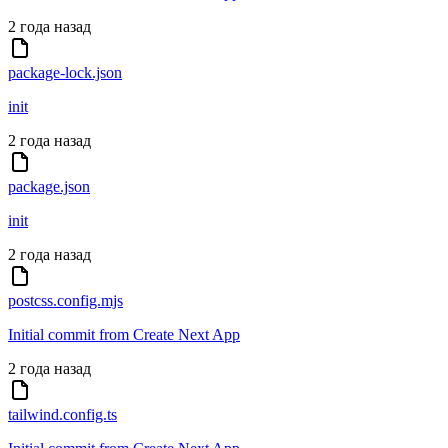
2 года назад
package-lock.json
init
2 года назад
package.json
init
2 года назад
postcss.config.mjs
Initial commit from Create Next App
2 года назад
tailwind.config.ts