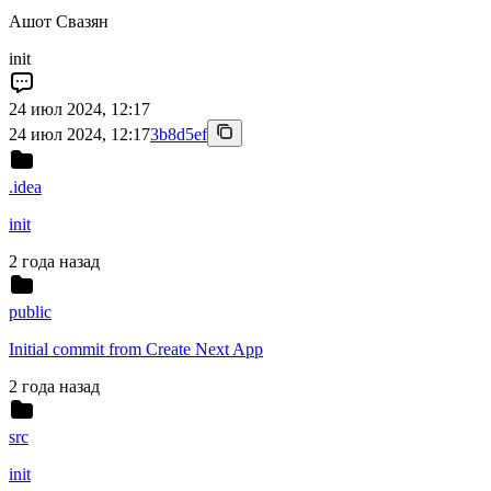
Ашот Свазян
init
24 июл 2024, 12:17
24 июл 2024, 12:17
3b8d5ef
.idea
init
2 года назад
public
Initial commit from Create Next App
2 года назад
src
init