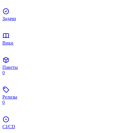
Задачи
Вики
Пакеты
0
Релизы
0
CI/CD