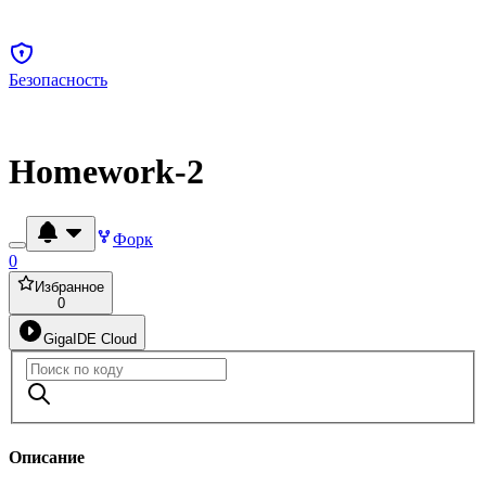
Безопасность
Homework-2
Форк
0
Избранное
0
GigaIDE Cloud
Описание