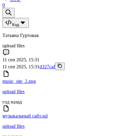
0
Код
Татьяна Гуртовая
upload files
11 сен 2025, 15:31
11 сен 2025, 15:31
d327caf
music_site_2.png
upload files
год назад
музыкальный сайт.sql
upload files