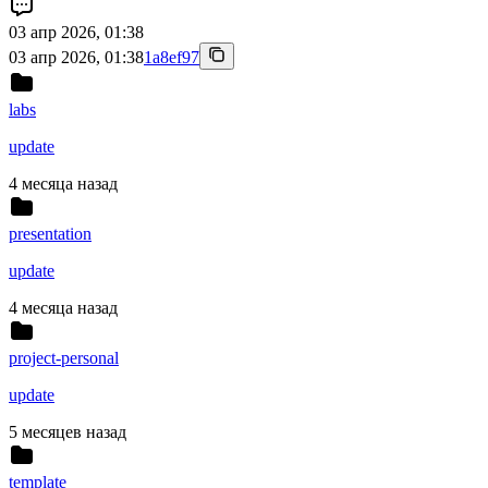
03 апр 2026, 01:38
03 апр 2026, 01:38
1a8ef97
labs
update
4 месяца назад
presentation
update
4 месяца назад
project-personal
update
5 месяцев назад
template