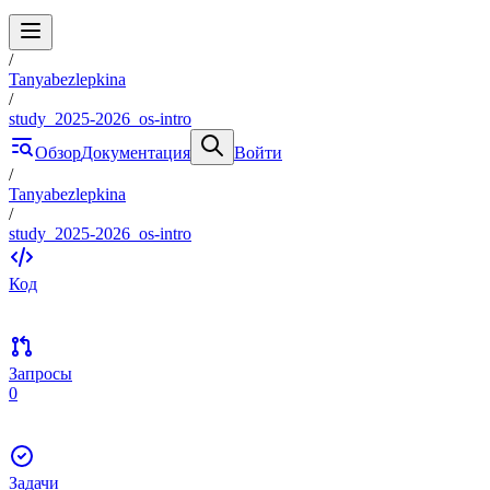
/
Tanyabezlepkina
/
study_2025-2026_os-intro
Обзор
Документация
Войти
/
Tanyabezlepkina
/
study_2025-2026_os-intro
Код
Запросы
0
Задачи